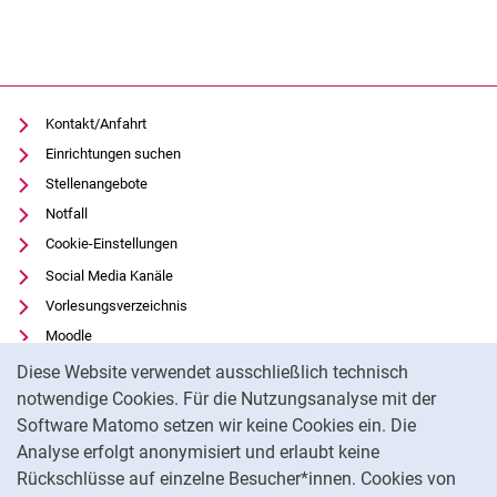
Kontakt/Anfahrt
Einrichtungen suchen
Stellenangebote
Notfall
Cookie-Einstellungen
Social Media Kanäle
Vorlesungsverzeichnis
Moodle
Cookie-Hinweis
Panopto
Diese Website verwendet ausschließlich technisch
Universitätsbibliothek
notwendige Cookies. Für die Nutzungsanalyse mit der
Software Matomo setzen wir keine Cookies ein. Die
Datenschutz
Analyse erfolgt anonymisiert und erlaubt keine
Barrierefreiheit
Rückschlüsse auf einzelne Besucher*innen. Cookies von
Transparenter KI-Einsatz