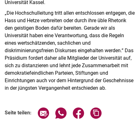
Universität Kassel.
„Die Hochschulleitung tritt allen entschlossen entgegen, die
Hass und Hetze verbreiten oder durch ihre üble Rhetorik
den geistigen Boden dafür bereiten. Gerade wir als
Universität haben eine Verantwortung, dass die Regeln
eines wertschätzenden, sachlichen und
diskriminierungsfreien Diskurses eingehalten werden.“ Das
Präsidium fordert daher alle Mitglieder der Universität auf,
sich zu distanzieren und lehnt jede Zusammenarbeit mit
demokratiefeindlichen Parteien, Stiftungen und
Einrichtungen auch vor dem Hintergrund der Geschehnisse
in der jüngsten Vergangenheit entschieden ab.
Seite über E-Mail teilen
Seite über WhatsApp teilen (exter
Seite über Facebook teile
Adresse der Seite
Seite teilen: