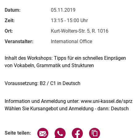
Datum:
05.11.2019
Zeit:
13:15 - 15:00 Uhr
Ort:
Kurt-Wolters-Str. 5, R. 1016
Veranstalter:
International Office
Inhalt des Workshops: Tipps für ein schnelles Einprägen
von Vokabeln, Grammatik und Strukturen
Voraussetzung: B2 / C1 in Deutsch
Information und Anmeldung unter: www.uni-kassel.de/sprz
Wählen Sie Kursangebot und Anmeldung - dann: Deutsch
Verwandte Links
Seite über E-Mail teilen
Seite über WhatsApp teilen (exter
Seite über Facebook teile
Adresse der Seite
Seite teilen: