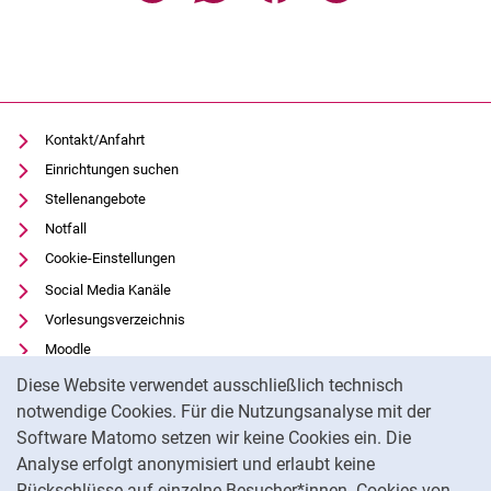
Kontakt/Anfahrt
Einrichtungen suchen
Stellenangebote
Notfall
Cookie-Einstellungen
Social Media Kanäle
Vorlesungsverzeichnis
Moodle
Cookie-Hinweis
Panopto
Diese Website verwendet ausschließlich technisch
Universitätsbibliothek
notwendige Cookies. Für die Nutzungsanalyse mit der
Software Matomo setzen wir keine Cookies ein. Die
Datenschutz
Analyse erfolgt anonymisiert und erlaubt keine
Barrierefreiheit
Rückschlüsse auf einzelne Besucher*innen. Cookies von