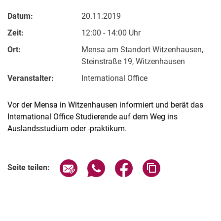
Datum:
20.11.2019
Zeit:
12:00 - 14:00 Uhr
Ort:
Mensa am Standort Witzenhausen,
Steinstraße 19, Witzenhausen
Veranstalter:
International Office
Vor der Mensa in Witzenhausen informiert und berät das
International Office Studierende auf dem Weg ins
Auslandsstudium oder -praktikum.
Verwandte Links
Seite über E-Mail teilen
Seite über WhatsApp teilen (exter
Seite über Facebook teile
Adresse der Seite
Seite teilen: