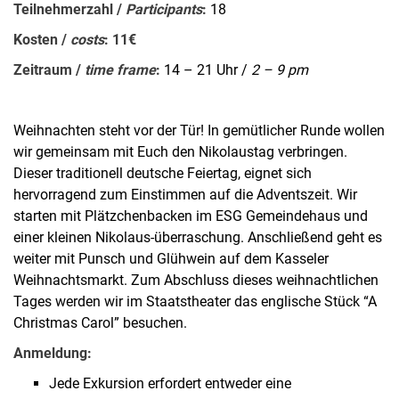
Teilnehmerzahl /
Participants
:
18
Kosten /
costs
: 11€
Zeitraum /
time frame
:
14 – 21 Uhr /
2 – 9 pm
Weihnachten steht vor der Tür! In gemütlicher Runde wollen
wir gemeinsam mit Euch den Nikolaustag verbringen.
Dieser traditionell deutsche Feiertag, eignet sich
hervorragend zum Einstimmen auf die Adventszeit. Wir
starten mit Plätzchenbacken im ESG Gemeindehaus und
einer kleinen Nikolaus-überraschung. Anschließend geht es
weiter mit Punsch und Glühwein auf dem Kasseler
Weihnachtsmarkt. Zum Abschluss dieses weihnachtlichen
Tages werden wir im Staatstheater das englische Stück “A
Christmas Carol” besuchen.
Anmeldung:
Jede Exkursion erfordert entweder eine