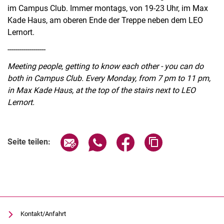
im Campus Club. Immer montags, von 19-23 Uhr, im Max
Kade Haus, am oberen Ende der Treppe neben dem LEO
Lernort.
-------------------
Meeting people, getting to know each other - you can do
both in Campus Club. Every Monday, from 7 pm to 11 pm,
in Max Kade Haus, at the top of the stairs next to LEO
Lernort.
Verwandte Links
Seite über E-Mail teilen
Seite über WhatsApp teilen (exter
Seite über Facebook teile
Adresse der Seite
Seite teilen:
Kontakt/Anfahrt