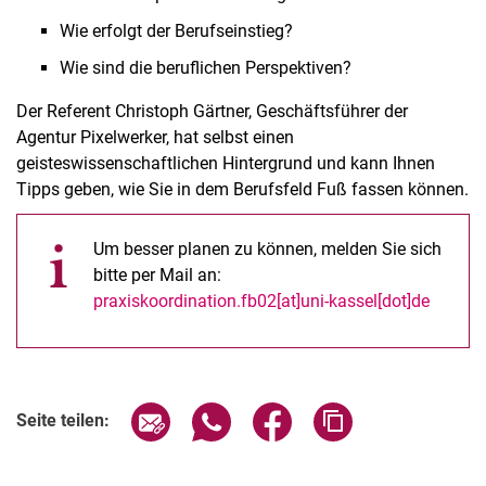
Wie erfolgt der Berufseinstieg?
Wie sind die beruflichen Perspektiven?
Der Referent Christoph Gärtner, Geschäftsführer der
Agentur Pixelwerker, hat selbst einen
geisteswissenschaftlichen Hintergrund und kann Ihnen
Tipps geben, wie Sie in dem Berufsfeld Fuß fassen können.
Um besser planen zu können, melden Sie sich
bitte per Mail an:
praxiskoordination.fb02[at]uni-kassel[dot]de
Verwandte Links
Seite über E-Mail teilen
Seite über WhatsApp teilen (exter
Seite über Facebook teile
Adresse der Seite
Seite teilen: