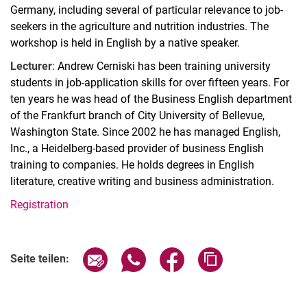
Germany, including several of particular relevance to job-
seekers in the agriculture and nutrition industries. The
workshop is held in English by a native speaker.
Lecturer
: Andrew Cerniski has been training university
students in job-application skills for over fifteen years. For
ten years he was head of the Business English department
of the Frankfurt branch of City University of Bellevue,
Washington State. Since 2002 he has managed English,
Inc., a Heidelberg-based provider of business English
training to companies. He holds degrees in English
literature, creative writing and business administration.
Registration
Verwandte Links
Seite über E-Mail teilen
Seite über WhatsApp teilen (exter
Seite über Facebook teile
Adresse der Seite
Seite teilen: