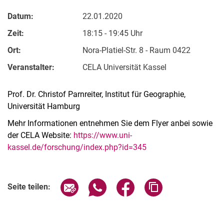
Datum:
22.01.2020
Zeit:
18:15 - 19:45 Uhr
Ort:
Nora-Platiel-Str. 8 - Raum 0422
Veranstalter:
CELA Universität Kassel
Prof. Dr. Christof Parnreiter, Institut für Geographie,
Universität Hamburg
Mehr Informationen entnehmen Sie dem Flyer anbei sowie
der CELA Website:
https://www.uni-
kassel.de/forschung/index.php?id=345
Verwandte Links
Seite über E-Mail teilen
Seite über WhatsApp teilen (exter
Seite über Facebook teile
Adresse der Seite
Seite teilen: