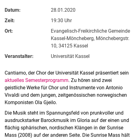
Datum:
28.01.2020
Zeit:
19:30 Uhr
Ort:
Evangelisch-Freikirchliche Gemeinde
Kassel-Möncheberg, Mönchebergstr.
10, 34125 Kassel
Veranstalter:
Universität Kassel
Cantiamo, der Chor der Universität Kassel präsentiert sein
aktuelles Semesterprogramm
. Zu hören sind zwei
geistliche Werke für Chor und Instrumente von Antonio
Vivaldi und dem jungen, zeitgenössischen norwegischen
Komponisten Ola Gjeilo.
Die Musik steht im Spannungsfeld von prunkvoller und
ausdruckstarker Barockmusik im Gloria auf der einen und
flächig sphärischen, nordischen Klängen in der Sunrise
Mass (2008) auf der anderen Seite. Die Sunrise Mass hält