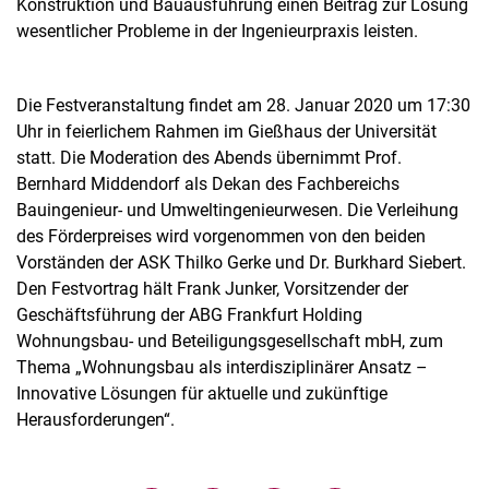
Konstruktion und Bauausführung einen Beitrag zur Lösung
wesentlicher Probleme in der Ingenieurpraxis leisten.
Die Festveranstaltung findet am 28. Januar 2020 um 17:30
Uhr in feierlichem Rahmen im Gießhaus der Universität
statt. Die Moderation des Abends übernimmt Prof.
Bernhard Middendorf als Dekan des Fachbereichs
Bauingenieur- und Umweltingenieurwesen. Die Verleihung
des Förderpreises wird vorgenommen von den beiden
Vorständen der ASK Thilko Gerke und Dr. Burkhard Siebert.
Den Festvortrag hält Frank Junker, Vorsitzender der
Geschäftsführung der ABG Frankfurt Holding
Wohnungsbau- und Beteiligungsgesellschaft mbH, zum
Thema „Wohnungsbau als interdisziplinärer Ansatz –
Innovative Lösungen für aktuelle und zukünftige
Herausforderungen“.
Verwandte Links