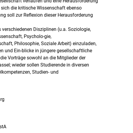
esellschaft verlaufen und eine Herausforderung
r sich die kritische Wissenschaft ebenso
g soll zur Reflexion dieser Herausforderung
 verschiedenen Disziplinen (u.a. Soziologie,
senschaft, Psycholo-gie,
haft, Philosophie, Soziale Arbeit) einzuladen,
n und Ein-blicke in jüngere gesellschaftliche
 die Vorträge sowohl an die Mitglieder der
ssel; wieder sollen Studierende in diversen
elkompetenzen, Studien- und
urg
stA