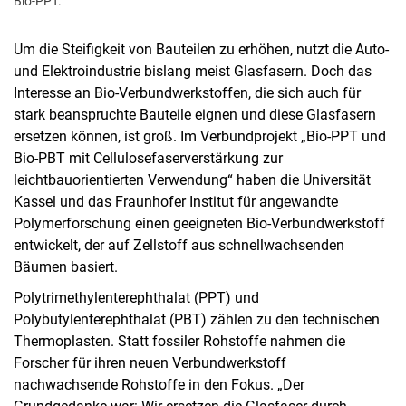
Bio-PPT.
Um die Steifigkeit von Bauteilen zu erhöhen, nutzt die Auto-
und Elektroindustrie bislang meist Glasfasern. Doch das
Interesse an Bio-Verbundwerkstoffen, die sich auch für
stark beanspruchte Bauteile eignen und diese Glasfasern
ersetzen können, ist groß. Im Verbundprojekt „Bio-PPT und
Bio-PBT mit Cellulosefaserverstärkung zur
leichtbauorientierten Verwendung“ haben die Universität
Kassel und das Fraunhofer Institut für angewandte
Polymerforschung einen geeigneten Bio-Verbundwerkstoff
entwickelt, der auf Zellstoff aus schnellwachsenden
Bäumen basiert.
Polytrimethylenterephthalat (PPT) und
Polybutylenterephthalat (PBT) zählen zu den technischen
Thermoplasten. Statt fossiler Rohstoffe nahmen die
Forscher für ihren neuen Verbundwerkstoff
nachwachsende Rohstoffe in den Fokus. „Der