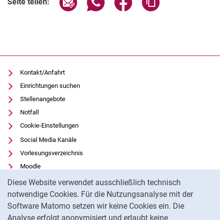
Seite teilen:
Kontakt/Anfahrt
Einrichtungen suchen
Stellenangebote
Notfall
Cookie-Einstellungen
Social Media Kanäle
Vorlesungsverzeichnis
Moodle
Cookie-Hinweis
Panopto
Diese Website verwendet ausschließlich technisch
Universitätsbibliothek
notwendige Cookies. Für die Nutzungsanalyse mit der
Software Matomo setzen wir keine Cookies ein. Die
Datenschutz
Analyse erfolgt anonymisiert und erlaubt keine