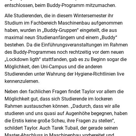
entschlossen, beim Buddy-Programm mitzumachen.
Alle Studierenden, die in diesem Wintersemester ihr
Studium im Fachbereich Maschinenbau aufgenommen
haben, wurden in „Buddy-Gruppen“ eingeteilt, die aus
maximal neun Studienanfängern und einem „Buddy“
bestehen. Da die Einführungsveranstaltungen im Rahmen
des Buddy-Programmes noch rechtzeitig vor dem neuen
„Lockdown ligth“ stattfanden, gab es zu Beginn sogar die
Möglichkeit, den Uni-Campus und die anderen
Studierenden unter Wahrung der Hygiene-Richtlinien live
kennenzulernen.
Neben den fachlichen Fragen findet Taylor vor allem die
Möglichkeit gut, dass sich Studierende im lockeren
Rahmen austauschen können. „Dadurch, dass wir alle
studieren und uns quasi auf Augenhöhe begegnen, haben
die Erstis keine große Scheu, ihre Fragen zu stellen“,
schildert Taylor. Auch Tarek Tubail, der gerade seinen
Master-Abschluss in Maschinenbau vorbereitet und