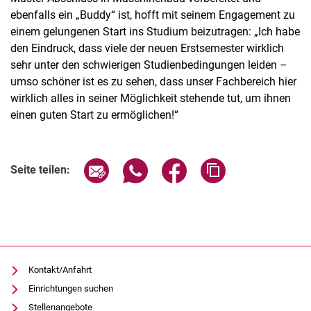
ebenfalls ein „Buddy“ ist, hofft mit seinem Engagement zu
einem gelungenen Start ins Studium beizutragen: „Ich habe
den Eindruck, dass viele der neuen Erstsemester wirklich
sehr unter den schwierigen Studienbedingungen leiden –
umso schöner ist es zu sehen, dass unser Fachbereich hier
wirklich alles in seiner Möglichkeit stehende tut, um ihnen
einen guten Start zu ermöglichen!“
Seite über E-Mail teilen
Seite über WhatsApp teilen (exter
Seite über Facebook teile
Adresse der Seite
Seite teilen:
Kontakt/Anfahrt
Einrichtungen suchen
Stellenangebote