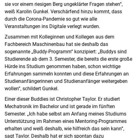
sie vor einem riesigen Berg ungeklärter Fragen stehen“,
weiß Karolin Gunkel. Verschärfend hinzu kommt, dass
durch die Corona-Pandemie so gut wie alle
Veranstaltungen ins Digitale verlegt wurden.
Zusammen mit Kolleginnen und Kollegen aus dem
Fachbereich Maschinenbau hat sie deshalb das
sogenannte „Buddy-Programm“ konzipiert: „Buddys sind
Studierende ab dem 3. Semester, die bereits die erste große
Hürde ins Studium genommen haben, schon wichtige
Erfahrungen sammeln konnten und diese Erfahrungen an
Studienanfängerinnen und Studienanfänger weitergeben
wollen“, schildert Gunkel.
Einer dieser Buddies ist Christopher Taylor. Er studiert
Mechatronik im Bachelor und ist gerade im fünften
Semester. „Ich habe selbst am Anfang meines Studiums
Unterstützung im Rahmen eines Mentoring-Programmes
erhalten und weiß deshalb, wie hilfreich das sein kann“,
sagt Taylor. Deshalb hat er sich spontan dazu