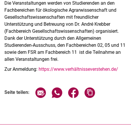
Die Veranstaltungen werden von Studierenden an den
Fachbereichen für ökologische Agrarwissenschaft und
Gesellschaftswissenschaften mit freundlicher
Unterstützung und Betreuung von Dr. André Krebber
(Fachbereich Gesellschaftswissenschaften) organisiert.
Dank der Unterstützung durch den Allgemeinen
Studierenden-Ausschuss, den Fachbereichen 02, 05 und 11
sowie dem FSR am Fachbereich 11 ist die Teilnahme an
allen Veranstaltungen frei.
Zur Anmeldung:
https://www.verhältnisseverstehen.de/
Verwandte Links
Seite über E-Mail teilen
Seite über WhatsApp teilen (exter
Seite über Facebook teile
Adresse der Seite
Seite teilen: