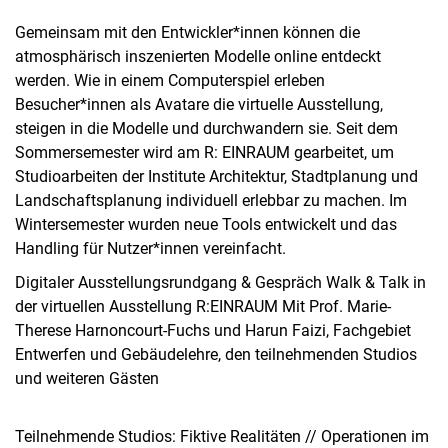
Gemeinsam mit den Entwickler*innen können die
atmosphärisch inszenierten Modelle online entdeckt
werden. Wie in einem Computerspiel erleben
Besucher*innen als Avatare die virtuelle Ausstellung,
steigen in die Modelle und durchwandern sie. Seit dem
Sommersemester wird am R: EINRAUM gearbeitet, um
Studioarbeiten der Institute Architektur, Stadtplanung und
Landschaftsplanung individuell erlebbar zu machen. Im
Wintersemester wurden neue Tools entwickelt und das
Handling für Nutzer*innen vereinfacht.
Digitaler Ausstellungsrundgang & Gespräch Walk & Talk in
der virtuellen Ausstellung R:EINRAUM Mit Prof. Marie-
Therese Harnoncourt-Fuchs und Harun Faizi, Fachgebiet
Entwerfen und Gebäudelehre, den teilnehmenden Studios
und weiteren Gästen
Teilnehmende Studios: Fiktive Realitäten // Operationen im