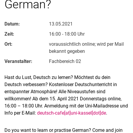
German?
Datum:
13.05.2021
Zeit:
16:00 - 18:00 Uhr
Ort:
voraussichtlich online; wird per Mail
bekannt gegeben
Veranstalter:
Fachbereich 02
Hast du Lust, Deutsch zu lernen? Möchtest du dein
Deutsch verbessern? Kostenloser Deutschunterricht in
entspannter Atmosphäre! Alle Niveaustufen sind
willkommen! Ab dem 15. April 2021 Donnerstags online,
16:00 – 18:00 Uhr. Anmeldung mit der Uni-Mailadresse und
Info per E-Mail:
deutsch-cafe[at]uni-kassel[dot]de
.
Do you want to learn or practise German? Come and join