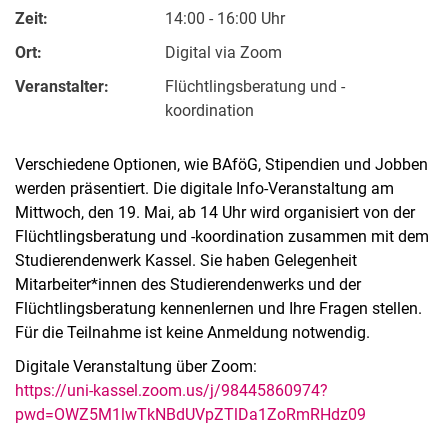
Zeit:
14:00 - 16:00 Uhr
Ort:
Digital via Zoom
Veranstalter:
Flüchtlingsberatung und -
koordination
Verschiedene Optionen, wie BAföG, Stipendien und Jobben
werden präsentiert. Die digitale Info-Veranstaltung am
Mittwoch, den 19. Mai, ab 14 Uhr wird organisiert von der
Flüchtlingsberatung und -koordination zusammen mit dem
Studierendenwerk Kassel. Sie haben Gelegenheit
Mitarbeiter*innen des Studierendenwerks und der
Flüchtlingsberatung kennenlernen und Ihre Fragen stellen.
Für die Teilnahme ist keine Anmeldung notwendig.
Digitale Veranstaltung über Zoom:
https://uni-kassel.zoom.us/j/98445860974?
pwd=OWZ5M1lwTkNBdUVpZTlDa1ZoRmRHdz09