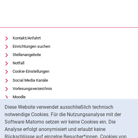
Kontakt/Anfahrt
Einrichtungen suchen
Stellenangebote
Notfall
Cookie-Einstellungen
Social Media Kanäle
Vorlesungsverzeichnis
Moodle
Cookie-Hinweis
Panopto
Diese Website verwendet ausschließlich technisch
Universitätsbibliothek
notwendige Cookies. Für die Nutzungsanalyse mit der
Software Matomo setzen wir keine Cookies ein. Die
Datenschutz
Analyse erfolgt anonymisiert und erlaubt keine
Barrierefreiheit
Rückschlüsse auf einzelne Besucher*innen. Cookies von