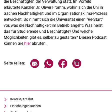
die Beschäftigten der Verwaltung statt. Im Vorfeld
erläuterte Kanzler Dr. Oliver Fromm, wohin sich die Uni in
Sachen Nachhaltigkeit und im Organisationsklima-Prozess
entwickelt. So nimmt sich die Universität einen "Re-Start"
vor, was die Nachhaltigkeit im Betrieb angeht. Was heißt
das für Studierende und Beschäftigte? Und welche
Möglichkeiten gibt es, selber zu gestalten? Diesen Podcast
können Sie
hier
abrufen.
Seite über E-Mail teilen
Seite über WhatsApp teilen (exter
Seite über Facebook teile
Adresse der Seite
Seite teilen:
Kontakt/Anfahrt
Einrichtungen suchen