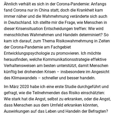
Ähnlich verhält es sich in der Corona-Pandemie: Anfangs
fand Corona nur in China statt, doch die Krankheit kam
immer näher und die Wahrnehmung veränderte sich auch
in Deutschland. Ich stellte mir die Frage, wie Menschen in
dieser Krisensituation Entscheidungen treffen: Wie wird
menschliches Wahrnehmen und Handeln determiniert? So
kam ich darauf, zum Thema Risikowahrnehmung in Zeiten
der Corona-Pandemie am Fachgebiet
Entwicklungspsychologie zu promovieren. Ich möchte
herausfinden, welche Kommunikationsstrategie effektive
Verhaltensweisen am besten unterstützt, damit Menschen
künftig bei drohenden Krisen – insbesondere im Angesicht
des Klimawandels – schneller und besser handeln.
Im März 2020 habe ich eine erste Studie durchgeführt und
gefragt, wie die Teilnehmenden das Risiko einschätzten:
Wie stark hat die Angst, selbst zu erkranken, oder die Angst,
dass Menschen aus dem Umfeld erkranken könnten,
Auswirkungen auf das Leben und Handeln der Befragten?