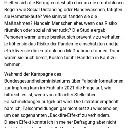
Hielten sich die Befragten deshalb eher an die empfohlenen
Regeln wie Social Distancing oder Händewaschen, tätigten
sie Hamsterkäufe? Wie sinnvoll fanden sie die
Maßnahmen? Handeln Menschen eher, wenn das Risiko
räumlich oder sozial näher rückt? Die Studie ergab:
Personen waren umso bereiter, sich präventiv zu verhalten,
je höher sie das Risiko der Pandemie einschätzten und je
effektiver sie die empfohlenen Maßnahmen fanden. Dann
waren sie auch bereit, Kosten für ihr Handeln in Kauf zu
nehmen.
Während der Kampagne des
Bundesgesundheitsministeriums über Falschinformationen
zur Impfung kam im Frühjahr 2021 die Frage auf, wie
hilfreich es ist, wenn von offizieller Stelle über
Falschmeldungen aufgeklärt wird. Die Literatur empfiehlt
nämlich, Falschmeldungen gar nicht erst zu wiederholen,
um den sogenannten „Backfire-Effekt“ zu verhindern.
Diesen Effekt konnte ich in meiner Befragung aber nicht