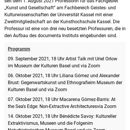
seit dem 1. August 2021 Professorin für das Fachgebiet
„Kunst und Gesellschaft“ am Fachbereich Geistes- und
Kulturwissenschaften der Universität Kassel mit einer
Zweitmitgliedschaft an der Kunsthochschule Kassel. Die
Professur ist eine von drei neu besetzten Professuren, die in
den Aufbau des documenta Instituts eingebunden sind.
Programm
09. September 2021, 18 Uhr Artist Talk mit Uriel Orlow
im Museum der Kulturen Basel und via Zoom
06. Oktober 2021, 18 Uhr Liliana Gómez und Alexander
Brust: Gegenwartskunst und Ethnografieim Museum der
Kulturen Basel und via Zoom
07. Oktober 2021, 18 Uhr Macarena Gómez-Barris: At
the Sea’s Edge: Non-Extractive Architecturesvia Zoom
14. Oktober 2021, 18 Uhr Bénédicte Savoy: Kultureller
Extraktivismus, Museen und die Folgenim