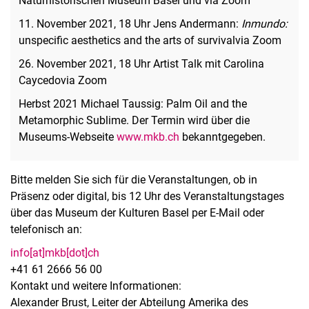
Naturhistorischen Museum Basel und via Zoom
11. November 2021, 18 Uhr Jens Andermann:
Inmundo:
unspecific aesthetics and the arts of survivalvia Zoom
26. November 2021, 18 Uhr Artist Talk mit Carolina
Caycedovia Zoom
Herbst 2021 Michael Taussig: Palm Oil and the
Metamorphic Sublime. Der Termin wird über die
Museums-Webseite
www.mkb.ch
bekanntgegeben.
Bitte melden Sie sich für die Veranstaltungen, ob in
Präsenz oder digital, bis 12 Uhr des Veranstaltungstages
über das Museum der Kulturen Basel per E-Mail oder
telefonisch an:
info[at]mkb[dot]ch
+41 61 2666 56 00
Kontakt und weitere Informationen:
Alexander Brust, Leiter der Abteilung Amerika des