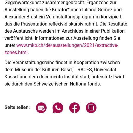
Gegenwartskunst zusammengebracht. Ergänzend zur
Ausstellung haben die Kurator*innen Liliana Gómez und
Alexander Brust ein Veranstaltungsprogramm konzipiert,
das die Präsentation reflexiv-diskursiv rahmt. Die Resultate
des Austauschs werden im Anschluss in einer Publikation
veröffentlicht. Informationen zur Ausstellung finden Sie
unter
www.mkb.ch/de/ausstellungen/2021/extractive-
zones.html
.
Die Veranstaltungsreihe findet in Kooperation zwischen
dem Museum der Kulturen Basel, TRACES, Universität
Kassel und dem documenta Institut statt, unterstützt wird
sie durch den Schweizerischen Nationalfonds.
Verwandte Links
Seite über E-Mail teilen
Seite über WhatsApp teilen (exter
Seite über Facebook teile
Adresse der Seite
Seite teilen: