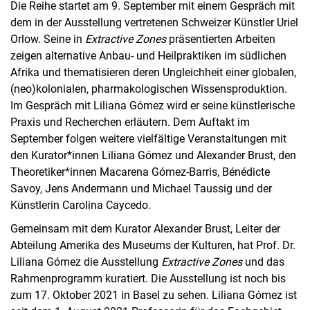
Die Reihe startet am 9. September mit einem Gespräch mit
dem in der Ausstellung vertretenen Schweizer Künstler Uriel
Orlow. Seine in
Extractive Zones
präsentierten Arbeiten
zeigen alternative Anbau- und Heilpraktiken im südlichen
Afrika und thematisieren deren Ungleichheit einer globalen,
(neo)kolonialen, pharmakologischen Wissensproduktion.
Im Gespräch mit Liliana Gómez wird er seine künstlerische
Praxis und Recherchen erläutern. Dem Auftakt im
September folgen weitere vielfältige Veranstaltungen mit
den Kurator*innen Liliana Gómez und Alexander Brust, den
Theoretiker*innen Macarena Gómez-Barris, Bénédicte
Savoy, Jens Andermann und Michael Taussig und der
Künstlerin Carolina Caycedo.
Gemeinsam mit dem Kurator Alexander Brust, Leiter der
Abteilung Amerika des Museums der Kulturen, hat Prof. Dr.
Liliana Gómez die Ausstellung
Extractive Zones
und das
Rahmenprogramm kuratiert. Die Ausstellung ist noch bis
zum 17. Oktober 2021 in Basel zu sehen. Liliana Gómez ist