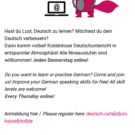
Hast du Lust, Deutsch zu lernen? Möchtest du dein
Deutsch verbessern?
Dann komm vorbei! Kostenloser Deutschunterricht in
entspannter Atmosphäre! Alle Niveaustufen sind
willkommen!
Jeden Donnerstag online!
Do you want to learn or practise German? Come and join
us! Improve your German speaking skills for free! All skill
levels are welcome!
Every Thursday online!
Anmeldung hier /
Please register here:
deutsch-cafe[at]uni-
kassel[dot]de