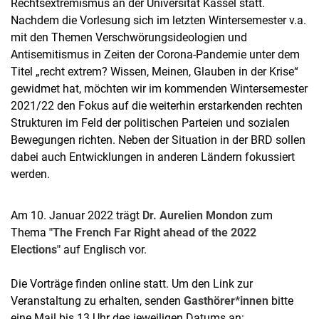
Rechtsextremismus an der Universität Kassel statt.
Nachdem die Vorlesung sich im letzten Wintersemester v.a.
mit den Themen Verschwörungsideologien und
Antisemitismus in Zeiten der Corona-Pandemie unter dem
Titel „recht extrem? Wissen, Meinen, Glauben in der Krise“
gewidmet hat, möchten wir im kommenden Wintersemester
2021/22 den Fokus auf die weiterhin erstarkenden rechten
Strukturen im Feld der politischen Parteien und sozialen
Bewegungen richten. Neben der Situation in der BRD sollen
dabei auch Entwicklungen in anderen Ländern fokussiert
werden.
Am 10. Januar 2022 trägt
Dr. Aurelien Mondon
zum
Thema
"The French Far Right ahead of the 2022
Elections"
auf Englisch vor.
Die Vorträge finden online statt. Um den Link zur
Veranstaltung zu erhalten, senden
Gasthörer*innen
bitte
eine Mail bis 13 Uhr des jeweiligen Datums an: