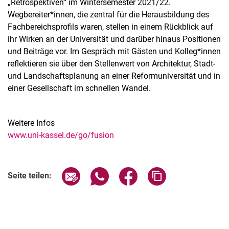
„Retrospektiven“ im Wintersemester 2021/22.
Wegbereiter*innen, die zentral für die Herausbildung des
Fachbereichsprofils waren, stellen in einem Rückblick auf
ihr Wirken an der Universität und darüber hinaus Positionen
und Beiträge vor. Im Gespräch mit Gästen und Kolleg*innen
reflektieren sie über den Stellenwert von Architektur, Stadt-
und Landschaftsplanung an einer Reformuniversität und in
einer Gesellschaft im schnellen Wandel.
Weitere Infos
www.uni-kassel.de/go/fusion
Verwandte Links
Seite über E-Mail teilen
Seite über WhatsApp teilen (exter
Seite über Facebook teile
Adresse der Seite
Seite teilen: