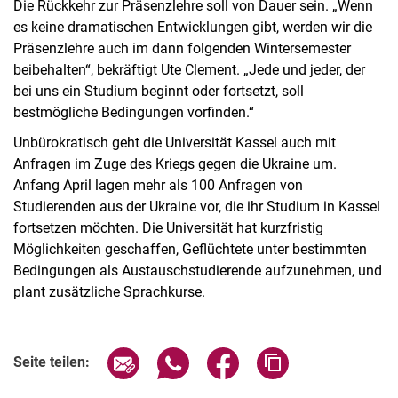
Die Rückkehr zur Präsenzlehre soll von Dauer sein. „Wenn
es keine dramatischen Entwicklungen gibt, werden wir die
Präsenzlehre auch im dann folgenden Wintersemester
beibehalten“, bekräftigt Ute Clement. „Jede und jeder, der
bei uns ein Studium beginnt oder fortsetzt, soll
bestmögliche Bedingungen vorfinden.“
Unbürokratisch geht die Universität Kassel auch mit
Anfragen im Zuge des Kriegs gegen die Ukraine um.
Anfang April lagen mehr als 100 Anfragen von
Studierenden aus der Ukraine vor, die ihr Studium in Kassel
fortsetzen möchten. Die Universität hat kurzfristig
Möglichkeiten geschaffen, Geflüchtete unter bestimmten
Bedingungen als Austauschstudierende aufzunehmen, und
plant zusätzliche Sprachkurse.
Seite über E-Mail teilen
Seite über WhatsApp teilen (exter
Seite über Facebook teile
Adresse der Seite
Seite teilen: