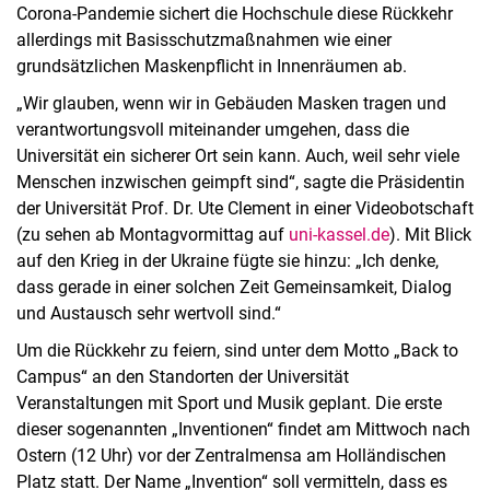
Corona-Pandemie sichert die Hochschule diese Rückkehr
allerdings mit Basisschutzmaßnahmen wie einer
grundsätzlichen Maskenpflicht in Innenräumen ab.
„Wir glauben, wenn wir in Gebäuden Masken tragen und
verantwortungsvoll miteinander umgehen, dass die
Universität ein sicherer Ort sein kann. Auch, weil sehr viele
Menschen inzwischen geimpft sind“, sagte die Präsidentin
der Universität Prof. Dr. Ute Clement in einer Videobotschaft
(zu sehen ab Montagvormittag auf
uni-kassel.de
). Mit Blick
auf den Krieg in der Ukraine fügte sie hinzu: „Ich denke,
dass gerade in einer solchen Zeit Gemeinsamkeit, Dialog
und Austausch sehr wertvoll sind.“
Um die Rückkehr zu feiern, sind unter dem Motto „Back to
Campus“ an den Standorten der Universität
Veranstaltungen mit Sport und Musik geplant. Die erste
dieser sogenannten „Inventionen“ findet am Mittwoch nach
Ostern (12 Uhr) vor der Zentralmensa am Holländischen
Platz statt. Der Name „Invention“ soll vermitteln, dass es