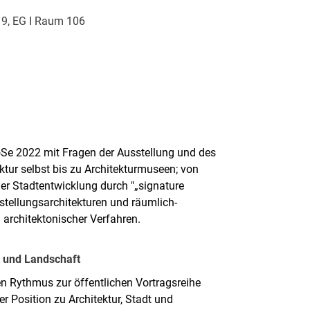
z 9, EG I Raum 106
SoSe 2022 mit Fragen der Ausstellung und des
ktur selbst bis zu Architekturmuseen; von
der Stadtentwicklung durch "„signature
stellungsarchitekturen und räumlich-
architektonischer Verfahren.
adt und Land­schaft
en Rythmus zur öffentlichen Vortragsreihe
er Position zu Architektur, Stadt und