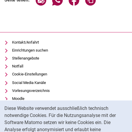
Kontakt/Anfahrt
Einrichtungen suchen
Stellenangebote
Notfall
Cookie-Einstellungen
Social Media Kanäle
Vorlesungsverzeichnis
Moodle
Cookie-Hinweis
Panopto
Diese Website verwendet ausschließlich technisch
Universitätsbibliothek
notwendige Cookies. Für die Nutzungsanalyse mit der
Software Matomo setzen wir keine Cookies ein. Die
Datenschutz
Analyse erfolgt anonymisiert und erlaubt keine
Barrierefreiheit