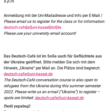
6 p.m.
Anmeldung mit der Uni-Mailadresse und Info per E-Mail /
Please email us to register for the class or for information:
deutsch-cafe[at]uni-kassel[dot]de
Please use your university email account!
Das Deutsch-Café ist im SoSe auch für Geflüchtete aus
der Ukraine geöffnet.
Bitte melden Sie sich mit dem
Hinweis „Ukraine“ per Mail an. Die Plätze sind begrenzt:
deutsch-cafe@uni-kassel.de
The Deutsch-Café conversation course is also open to
refugees from the Ukraine during this summer semester
2022. Please write us an e-mail (“Ukraine”) to register –
spots are limited:
deutsch-cafe@uni-kassel.de
Любі українці!