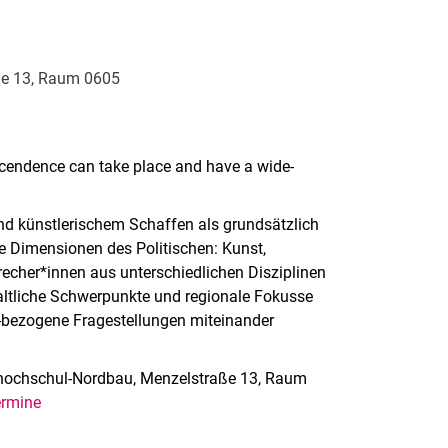
ße 13, Raum 0605
nscendence can take place and have a wide-
nd künstlerischem Schaffen als grundsätzlich
he Dimensionen des Politischen: Kunst,
echer*innen aus unterschiedlichen Disziplinen
nhaltliche Schwerpunkte und regionale Fokusse
er-bezogene Fragestellungen miteinander
hochschul-Nordbau, Menzelstraße 13, Raum
ermine