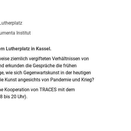
Lutherplatz
menta Institut
m Lutherplatz in Kassel.
weise ziemlich vergifteten Verhältnissen von
und erkunden die Gespräche die frühen
ge, wie sich Gegenwartskunst in der heutigen
 die Kunst angesichts von Pandemie und Krieg?
ine Kooperation von TRACES mit dem
8 bis 20 Uhr).