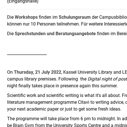
(Eingangshalle)
Die
Workshops
finden im
Schulungsraum
der Campusbiblio
können nur 10 Personen teilnehmen. Für weitere Interessie
Die
Sprechstunden und Beratungsangebote
finden im Bere
____________________
On
Thursday, 21 July 2022
, Kassel University Library and LE
campus library premises
.
Following the
Digital night of po
night finally takes place in presence again this summer.
Scientific work and scientific writing is what it's all about. F
literature management programme Citavi to writing advice, 
your next academic paper or just to get some fresh ideas.
The programme will take place from 6 pm to midnight. In ad
be Brain Gym from the University Sports Centre and a midni