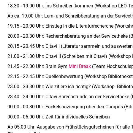
18.30 - 19.00 Uhr: Ins Schreiben kommen (Workshop LEO-T
Ab ca. 19.00 Uhr: Lern- und Schreibberatung an der Service
19.15 - 20.00 Uhr: Einstieg in die Literaturrecherche (Works
20.00 - 20.30 Uhr: Rechercheberatung an der Servicetheke (
20.15 - 20.45 Uhr: Citavi I (Literatur sammeln und auswert
21.00 - 21.30 Uhr: Citavi II (Schreiben mit Citavi) (Workshop
21.45 - 22.00 Uhr: Brain Gym
Mini Break
(Team Hochschulsp
22.15 - 22.45 Uhr: Quellenbewertung (Workshop Bibliotheks
23.00 - 23.30 Uhr: Wie zitiere ich richtig? (Workshop Biblio
23.40 - 24.00 Uhr: Citavi-Sprechstunde an der Servicetheke 
00.00 - 00.30 Uhr: Fackelspaziergang über den Campus (Bib
00.00 - 06.00 Uhr: Zeit für individuelles Schreiben
Ab 05.00 Uhr: Ausgabe von Frühstücksgutscheinen für alle 