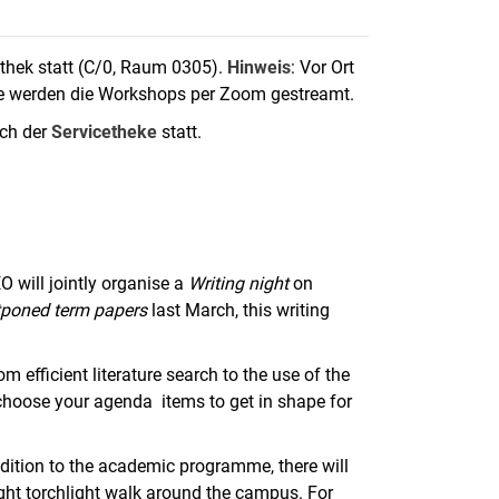
thek statt (C/0, Raum 0305).
Hinweis
: Vor Ort
rte werden die Workshops per Zoom gestreamt.
ich der
Servicetheke
statt.
O will jointly organise a
Writing night
on
stponed term papers
last March, this writing
rom efficient literature search to the use of the
choose your agenda items to get in shape for
dition to the academic programme, there will
ght torchlight walk around the campus. For