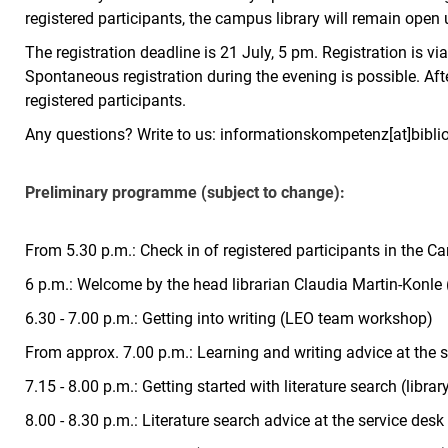
registered participants, the campus library will remain open 
The registration deadline is 21 July, 5 pm. Registration is vi
Spontaneous registration during the evening is possible. After
registered participants.
Any questions? Write to us: informationskompetenz[at]biblio
Preliminary programme (subject to change):
From 5.30 p.m.: Check in of registered participants in the C
6 p.m.: Welcome by the head librarian Claudia Martin-Konle 
6.30 - 7.00 p.m.: Getting into writing (LEO team workshop)
From approx. 7.00 p.m.: Learning and writing advice at the 
7.15 - 8.00 p.m.: Getting started with literature search (libr
8.00 - 8.30 p.m.: Literature search advice at the service desk