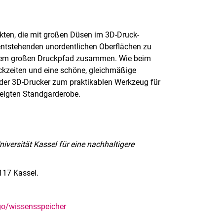
ukten, die mit großen Düsen im 3D-Druck-
entstehenden unordentlichen Oberflächen zu
einem großen Druckpfad zusammen. Wie beim
ckzeiten und eine schöne, gleichmäßige
 der 3D-Drucker zum praktikablen Werkzeug für
zeigten Standgarderobe.
iversität Kassel für eine nachhaltigere
4117 Kassel.
go/wissensspeicher