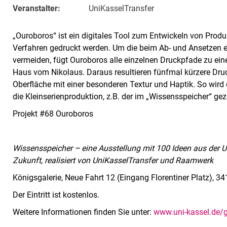
Veranstalter:
UniKasselTransfer
„Ouroboros“ ist ein digitales Tool zum Entwickeln von Prod
Verfahren gedruckt werden. Um die beim Ab- und Ansetzen 
vermeiden, fügt Ouroboros alle einzelnen Druckpfade zu 
Haus vom Nikolaus. Daraus resultieren fünfmal kürzere Dru
Oberfläche mit einer besonderen Textur und Haptik. So wird
die Kleinserienproduktion, z.B. der im „Wissensspeicher“ ge
Projekt #68 Ouroboros
Wissensspeicher
–
eine Ausstellung mit 100 Ideen aus der Un
Zukunft, realisiert von UniKasselTransfer und Raamwerk
Königsgalerie, Neue Fahrt 12 (Eingang Florentiner Platz), 3
Der Eintritt ist kostenlos.
Weitere Informationen finden Sie unter:
www.uni-kassel.de/