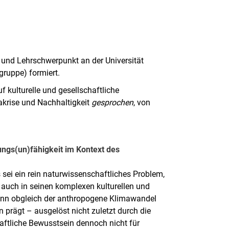
 und Lehrschwerpunkt an der Universität
gruppe) formiert.
f kulturelle und gesellschaftliche
krise und Nachhaltigkeit
gesprochen
, von
ngs(un)fähigkeit im Kontext des
sei ein rein naturwissenschaftliches Problem,
 auch in seinen komplexen kulturellen und
nn obgleich der anthropogene Klimawandel
n prägt – ausgelöst nicht zuletzt durch die
ftliche Bewusstsein dennoch nicht für