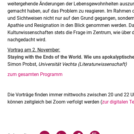
weitergehende Änderungen der Lebensgewohnheiten auszurei
gemacht haben, auf das Problem zu reagieren. Im Rahmen d
und Sichtweisen nicht nur auf den Grund gegangen, sondern
Apathie und Resignation in den Blick genommen werden. Dab
Kulturwissenschaften stets die Frage im Zentrum, wie über
nachgedacht wird.
Vortrag am 2. November:
Staying with the Ends of the World. Wie uns apokalyptisch
Simon Probst
, Universität Vechta (Literaturwissenschaft)
zum gesamten Programm
Die Vorträge finden immer mittwochs zwischen 20 und 22 Uh
können zeitgleich bei Zoom verfolgt werden (
zur digitalen 
Verwandte Links