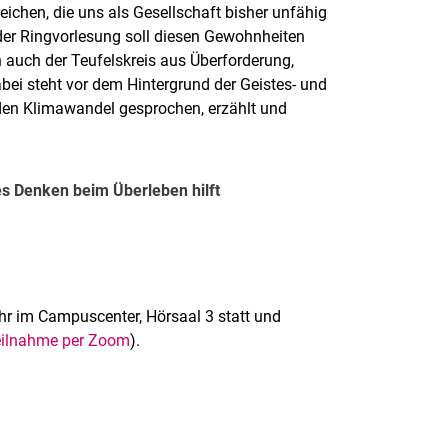
chen, die uns als Gesellschaft bisher unfähig
er Ringvorlesung soll diesen Gewohnheiten
 auch der Teufelskreis aus Überforderung,
ei steht vor dem Hintergrund der Geistes- und
 den Klimawandel gesprochen, erzählt und
es Denken beim Überleben hilft
r im Campuscenter, Hörsaal 3 statt und
Teilnahme per Zoom
).