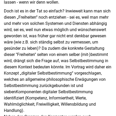
lassen - wenn wir denn wollen.
Doch ist es in der Tat so einfach? Inwieweit kann man sich
diesen „Freiheiten“ noch entziehen - sei es, weil man mehr
und mehr von solchen Systemen und Diensten abhängig
wird, sei es, weil nun etwas möglich und wünschenswert
geworden ist, was früher gar nicht erst denkbar gewesen
wäre (wie z.B. sich ständig selbst zu vermessen, um
gesünder zu leben)? Da zudem die konkrete Gestaltung
dieser "Freiheiten" selten von einem selber (mit-)bestimmt
wird, drängt sich die Frage auf, was Selbstbestimmung in
diesem Kontext bedeuten könnte. Im Vortrag wird daher ein
Konzept „digitaler Selbstbestimmung“ vorgeschlagen,
welches an allgemeine philosophische Erwägungen von
Selbstbestimmung zurückgebunden ist und
siebenKomponenten digitaler Selbstbestimmung
identifiziert (Kompetenz, Informiertheit, Werte,
Wahlmöglichkeit, Freiwilligkeit, Willensbildung und
Handlung).