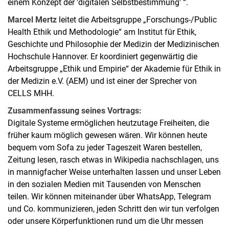
einem Konzept der 'digitalen Selbstbestimmung' “.
Marcel Mertz
leitet die Arbeitsgruppe „Forschungs-/Public
Health Ethik und Methodologie“ am Institut für Ethik,
Geschichte und Philosophie der Medizin der Medizinischen
Hochschule Hannover. Er koordiniert gegenwärtig die
Arbeitsgruppe „Ethik und Empirie“ der Akademie für Ethik in
der Medizin e.V. (AEM) und ist einer der Sprecher von
CELLS MHH.
Zusammenfassung seines Vortrags:
Digitale Systeme ermöglichen heutzutage Freiheiten, die
früher kaum möglich gewesen wären. Wir können heute
bequem vom Sofa zu jeder Tageszeit Waren bestellen,
Zeitung lesen, rasch etwas in Wikipedia nachschlagen, uns
in mannigfacher Weise unterhalten lassen und unser Leben
in den sozialen Medien mit Tausenden von Menschen
teilen. Wir können miteinander über WhatsApp, Telegram
und Co. kommunizieren, jeden Schritt den wir tun verfolgen
oder unsere Körperfunktionen rund um die Uhr messen