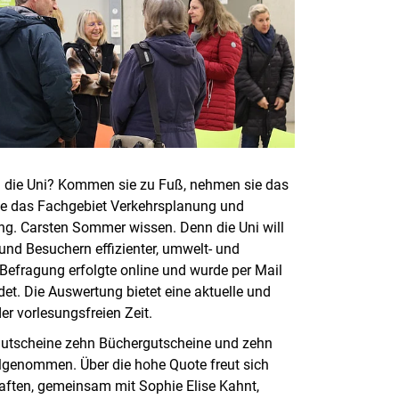
n die Uni? Kommen sie zu Fuß, nehmen sie das
lte das Fachgebiet Verkehrsplanung und
Ing. Carsten Sommer wissen. Denn die Uni will
 und Besuchern effizienter, umwelt- und
e Befragung erfolgte online und wurde per Mail
et. Die Auswertung bietet eine aktuelle und
er vorlesungsfreien Zeit.
agutscheine zehn Büchergutscheine und zehn
lgenommen. Über die hohe Quote freut sich
haften, gemeinsam mit Sophie Elise Kahnt,