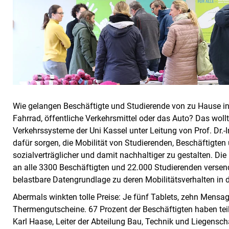
Wie gelangen Beschäftigte und Studierende von zu Hause i
Fahrrad, öffentliche Verkehrsmittel oder das Auto? Das wol
Verkehrssysteme der Uni Kassel unter Leitung von Prof. Dr.-
dafür sorgen, die Mobilität von Studierenden, Beschäftigten
sozialverträglicher und damit nachhaltiger zu gestalten. Di
an alle 3300 Beschäftigten und 22.000 Studierenden versend
belastbare Datengrundlage zu deren Mobilitätsverhalten in d
Abermals winkten tolle Preise: Je fünf Tablets, zehn Mens
Thermengutscheine. 67 Prozent der Beschäftigten haben tei
Karl Haase, Leiter der Abteilung Bau, Technik und Liegensc