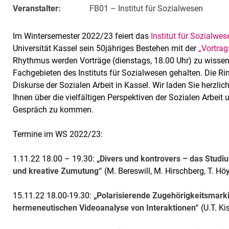
Veranstalter:
FB01 – Institut für Sozialwesen
Im Wintersemester 2022/23 feiert das
Institut für Sozialwes
Universität Kassel sein 50jähriges Bestehen mit der
„Vortrag
Rhythmus werden Vorträge (dienstags, 18.00 Uhr) zu wisse
Fachgebieten des Instituts für Sozialwesen gehalten. Die Rin
Diskurse der Sozialen Arbeit in Kassel. Wir laden Sie herzlic
Ihnen über die vielfältigen Perspektiven der Sozialen Arbeit 
Gespräch zu kommen.
Termine im WS 2022/23:
1.11.22 18.00 – 19.30:
„Divers und kontrovers – das Studiu
und kreative Zumutung“
(M. Bereswill, M. Hirschberg, T. Höy
15.11.22 18.00-19.30:
„Polarisierende Zugehörigkeitsmarki
hermeneutischen Videoanalyse von Interaktionen“
(U.T. K