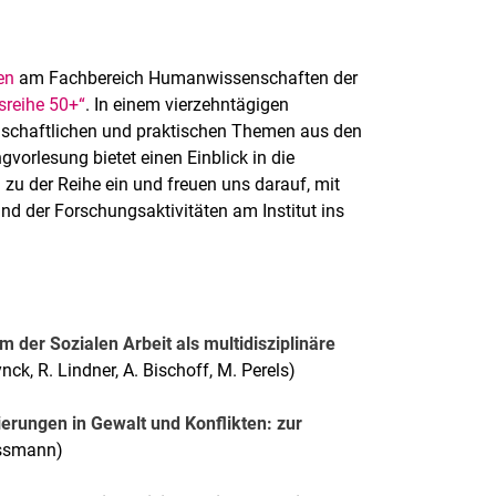
en
am Fachbereich Humanwissenschaften der
sreihe 50+“
. In einem vierzehntägigen
nschaftlichen und praktischen Themen aus den
gvorlesung bietet einen Einblick in die
h zu der Reihe ein und freuen uns darauf, mit
und der Forschungsaktivitäten am Institut ins
m der Sozialen Arbeit als multidisziplinäre
nck, R. Lindner, A. Bischoff, M. Perels)
erungen in Gewalt und Konflikten: zur
issmann)