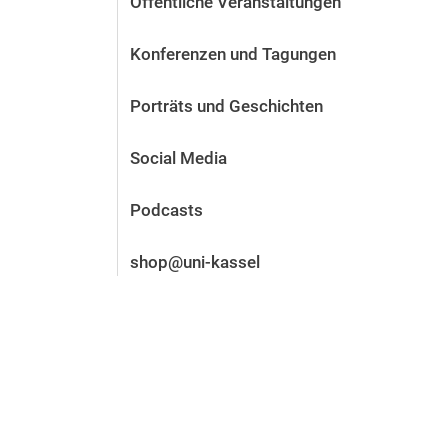
Öffentliche Veranstaltungen
Vor der Bewerbung
Stellenangebote
Konferenzen und Tagungen
Nach der Bewerbung
Alum­ni und Freunde
Porträts und Geschichten
Im Studium
Kontakt und Standorte
Social Media
Kontakt und Beratung
Podcasts
shop@uni-kassel