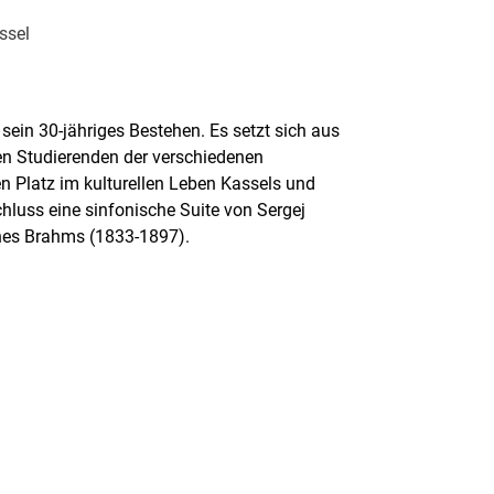
ssel
 sein 30-jähriges Bestehen. Es setzt sich aus
en Studierenden der verschiedenen
 Platz im kulturellen Leben Kassels und
luss eine sinfonische Suite von Sergej
nes Brahms (1833-1897).