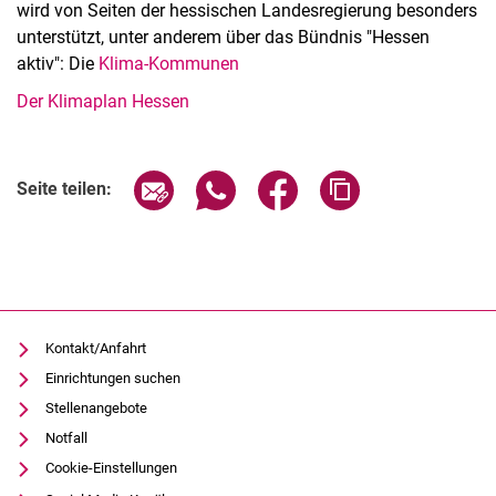
wird von Seiten der hessischen Landesregierung besonders
unterstützt, unter anderem über das Bündnis "Hessen
aktiv": Die
Klima-Kommunen
Der Klimaplan Hessen
Seite über E-Mail teilen
Seite über WhatsApp teilen (exter
Seite über Facebook teile
Adresse der Seite
Seite teilen:
Kontakt/Anfahrt
Einrichtungen suchen
Stellenangebote
Notfall
Cookie-Einstellungen