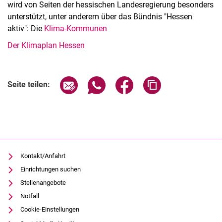
wird von Seiten der hessischen Landesregierung besonders
unterstützt, unter anderem über das Bündnis "Hessen
aktiv": Die
Klima-Kommunen
Der Klimaplan Hessen
Seite über E-Mail teilen
Seite über WhatsApp teilen (exter
Seite über Facebook teile
Adresse der Seite
Seite teilen:
Kontakt/Anfahrt
Einrichtungen suchen
Stellenangebote
Notfall
Cookie-Einstellungen