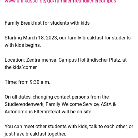
www.uni-kassel.de/go/familienfreundlichercampus
-- -- -- -- -- -- -- -- -- -- -- -- -- --
Family Breakfast for students with kids
Starting March 18, 2023, our family breakfast for students
with kids begins.
Location: Zentralmensa, Campus Holländischer Platz, at
the kids´corner
Time: from 9:30 a.m.
On all dates, changing contact persons from the
Studierendenwerk, Family Welcome Service, AStA &
Autonomous Elternreferat will be on site.
You can meet other students with kids, talk to each other, or
just have breakfast together.