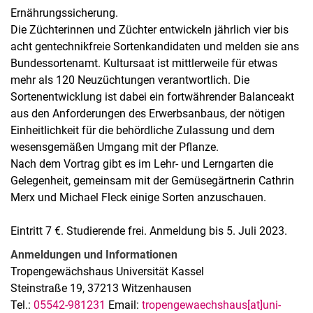
Ernährungssicherung.
Die Züchterinnen und Züchter entwickeln jährlich vier bis
acht gentechnikfreie Sortenkandidaten und melden sie ans
Bundessortenamt. Kultursaat ist mittlerweile für etwas
mehr als 120 Neuzüchtungen verantwortlich. Die
Sortenentwicklung ist dabei ein fortwährender Balanceakt
aus den Anforderungen des Erwerbsanbaus, der nötigen
Einheitlichkeit für die behördliche Zulassung und dem
wesensgemäßen Umgang mit der Pflanze.
Nach dem Vortrag gibt es im Lehr- und Lerngarten die
Gelegenheit, gemeinsam mit der Gemüsegärtnerin Cathrin
Merx und Michael Fleck einige Sorten anzuschauen.
Eintritt 7 €. Studierende frei. Anmeldung bis 5. Juli 2023.
Anmeldungen und Informationen
Tropengewächshaus Universität Kassel
Steinstraße 19, 37213 Witzenhausen
Tel.:
05542-981231
Email:
tropengewaechshaus[at]uni-