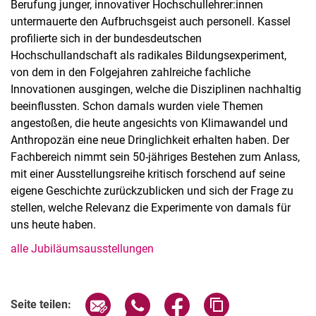
Berufung junger, innovativer Hochschullehrer:innen
untermauerte den Aufbruchsgeist auch personell. Kassel
profilierte sich in der bundesdeutschen
Hochschullandschaft als radikales Bildungsexperiment,
von dem in den Folgejahren zahlreiche fachliche
Innovationen ausgingen, welche die Disziplinen nachhaltig
beeinflussten. Schon damals wurden viele Themen
angestoßen, die heute angesichts von Klimawandel und
Anthropozän eine neue Dringlichkeit erhalten haben. Der
Fachbereich nimmt sein 50-jähriges Bestehen zum Anlass,
mit einer Ausstellungsreihe kritisch forschend auf seine
eigene Geschichte zurückzublicken und sich der Frage zu
stellen, welche Relevanz die Experimente von damals für
uns heute haben.
alle Jubiläumsausstellungen
Verwandte Links
Seite über E-Mail teilen
Seite über WhatsApp teilen (exter
Seite über Facebook teile
Adresse der Seite
Seite teilen: