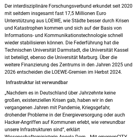
Der interdisziplinäre Forschungsverbund erkundet seit 2020
mit seitdem insgesamt fast 17,5 Millionen Euro
Unterstützung aus LOEWE, wie Städte besser durch Krisen
und Katastrophen kommen und sich auf der Basis von
Informations- und Kommunikationstechnologie schnell
wieder stabilisieren können. Die Federführung hat die
Technischen Universität Darmstadt, die Universität Kassel
ist beteiligt, ebenso die Universität Marburg. Über die
weitere Finanzierung des Zentrums in den Jahren 2025 und
2026 entscheiden die LOEWE-Gremien im Herbst 2024.
Infrastruktur ist verwundbar
„Nachdem es in Deutschland über Jahrzehnte keine
großen, existenziellen Krisen gab, haben wir in den
vergangenen Jahren mit Pandemie, Kriegsgefahr,
drohender Probleme in der Energieversorgung oder auch
Hacker-Angriffen auf Kommunen erlebt, wie verwundbar
unsere Infrastrukturen sind“, erklärt
Wissenschaftsministerin Angela Dorn. „Mit emergenCITY