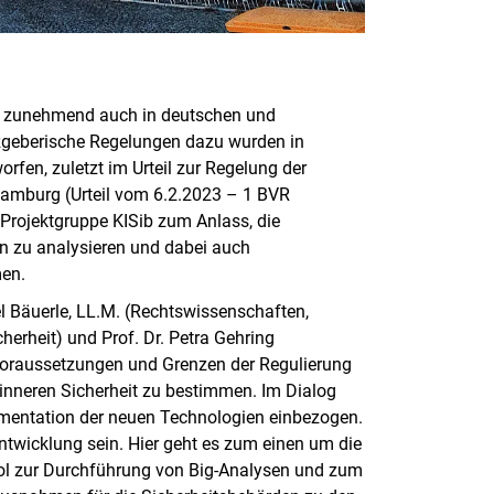
den zunehmend auch in deutschen und
zgeberische Regelungen dazu wurden in
fen, zuletzt im Urteil zur Regelung der
Hamburg (Urteil vom 6.2.2023 – 1 BVR
Projektgruppe KISib zum Anlass, die
n zu analysieren und dabei auch
men.
el Bäuerle, LL.M. (Rechtswissenschaften,
erheit) und Prof. Dr. Petra Gehring
e Voraussetzungen und Grenzen der Regulierung
 inneren Sicherheit zu bestimmen. Im Dialog
ementation der neuen Technologien einbezogen.
twicklung sein. Hier geht es zum einen um die
l zur Durchführung von Big-Analysen und zum