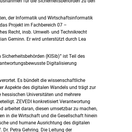
Ausnahmen für die Sicherheitsbehörden zu den
n, der Informatik und Wirtschaftsinformatik
t das Projekt im Fachbereich 07 –
hes Recht, insb. Umwelt- und Technikrecht
istian Geminn. Er wird unterstützt durch Lea
Sicherheitsbehörden (KISib)“ ist Teil des
ntwortungsbewusste Digitalisierung
erortet. Es bündelt die wissenschaftliche
r Aspekte des digitalen Wandels und trägt zur
e hessischen Universitäten und mehrere
eiligt. ZEVEDI konkretisiert Verantwortung
d arbeitet daran, diesen umsetzbar zu machen,
n in die Wirtschaft und die Gesellschaft hinein
tische und humane Ausrichtung des digitalen
 Dr. Petra Gehring. Die Leitung der