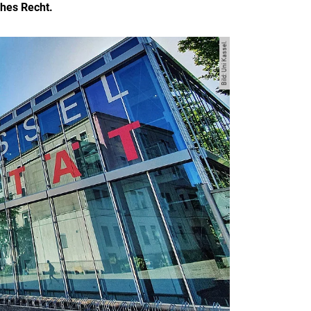
ches Recht.
Bild: Uni Kassel.