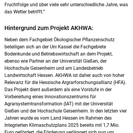
Fruchtfolge und über viele sehr unterschiedliche Jahre, was
das Wetter betrifft.“
Hintergrund zum Projekt AKHWA:
Neben dem Fachgebiet Ökologischer Pflanzenschutz
beteiligen sich an der Uni Kassel die Fachgebiete
Bodenkunde und Betriebswirtschaft an dem Projekt,
ebenso wie Partner an der Universität Gießen, der
Hochschule Geisenheim und am Landesbetrieb
Landwirtschaft Hessen. AKHWA ist daher auch von hoher
Relevanz für die Hessische Argrarforschungsallianz (HFA).
Das Projekt dient außerdem als eine Vorstufe in der
Vorbereitung eines Innovationszentrums für
Agrarsystemtransformation (IAT) mit der Universität
Gießen und der Hochschule Geisenheim. In den letzten vier
Jahren wurde es vom Land Hessen im Rahmen des
Integrierten Klimaschutzplans 2025 bereits mit 1,7 Mio.
Euro gefördert, die Förderung verlängert sich nun um