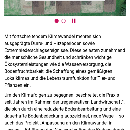
Karussell anhalten / abspie
Mit fortschreitendem Klimawandel mehren sich
ausgeprägte Dürre- und Hitzeperioden sowie
Extremniederschlagsereignisse. Diese belasten zunehmend
die menschliche Gesundheit und schränken wichtige
Ökosystemleistungen wie die Wasserversorgung, die
Bodenfruchtbarkeit, die Schaffung eines gemäßigten
Lokalklimas und die Lebensraumfunktion für Tier- und
Pflanzen ein.
Um den Klimafolgen zu begegnen, beschreitet die Praxis
seit Jahren im Rahmen der „regenerativen Landwirtschaft“,
die sich durch eine reduzierte Bodenbearbeitung und eine
dauerhafte Bodenbedeckung auszeichnet, neue Wege – so
auch das Projekt „Anpassung an den Klimawandel in
Hessen – Erhöhung der Wasserretention des Bodens durch