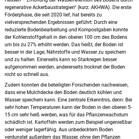
regenerative Ackerbaustrategien“ (kurz: AKHWA). Die erste
Förderphase, die seit 2020 lief, hat bereits zu
vielversprechenden Ergebnissen geführt: Durch eine
reduzierte Bodenbearbeitung und Kompostgaben konnte
der Kohlenstoffgehalt in den oberen 100 cm des Bodens
um bis zu 27% erhöht werden. Das heißt, der Boden ist
besser in der Lage, Nährstoffe und Wasser zu speichern
und zu halten. Einerseits kann so Starkregen besser
aufgenommen werden, andererseits trocknet der Boden
nicht so schnell aus.
Zudem konnten die beteiligten Forschenden nachweisen,
dass eine Mulchdecke den Boden deutlich kühlen und
Wasser speichern kann. Eine zentrale Erkenntnis, denn: Bei
sehr hohen Temperaturen kann der Boden in den oberen 5-
15 cm sehr heiß werden, was für das Pflanzenwachstum
schädlich ist. Kartoffeln werden zum Beispiel ungenießbar
oder weniger lagerfähig. Aus unbedecktem Boden
verdunstet außerdem das Wasser, ohne den Pflanzen