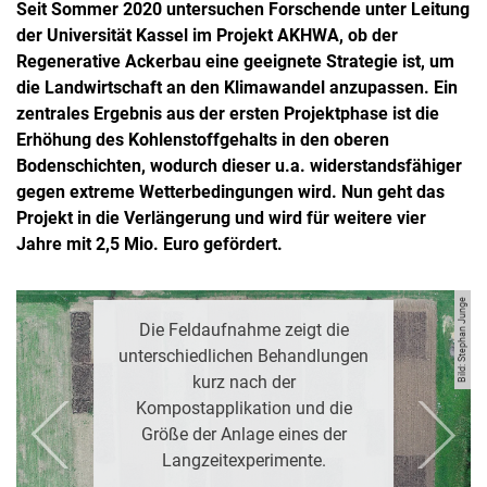
Seit Sommer 2020 untersuchen Forschende unter Leitung
der Universität Kassel im Projekt AKHWA, ob der
Regenerative Ackerbau eine geeignete Strategie ist, um
die Landwirtschaft an den Klimawandel anzupassen. Ein
zentrales Ergebnis aus der ersten Projektphase ist die
Erhöhung des Kohlenstoffgehalts in den oberen
Bodenschichten, wodurch dieser u.a. widerstandsfähiger
gegen extreme Wetterbedingungen wird. Nun geht das
Projekt in die Verlängerung und wird für weitere vier
Jahre mit 2,5 Mio. Euro gefördert.
Bild: Stephan Junge
Die Feldaufnahme zeigt die
unterschiedlichen Behandlungen
kurz nach der
Kompostapplikation und die
Größe der Anlage eines der
zurück
weiter
Langzeitexperimente.