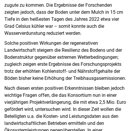
zugute zu kommen. Die Ergebnisse der Forschenden
zeigten jedoch, dass der Boden unter dem Mulch in 15 cm
Tiefe in den heißesten Tagen des Jahres 2022 etwa vier
Grad Celsius kühler war – somit konnte auch die
Wasserverdunstung reduziert werden.
Solche positiven Wirkungen der regenerativen
Landwirtschaft steigern die Resilienz des Bodens und der
Bodenstruktur gegenüber extremen Wetterbedingungen;
zugleich zeigen erste Ergebnisse des Forschungsprojekts
trotz der erhöhten Kohlenstoff- und Nährstoffgehalte der
Böden bisher keine Erhöhung der Treibhausgasemissionen.
Nach diesen ersten positiven Erkenntnissen bleiben jedoch
wichtige Fragen offen, die das Konsortium nun in einer
vierjährigen Projektverlängerung, die mit etwa 2,5 Mio. Euro
gefördert wird, untersuchen wird. In dieser Zeit wollen die
Beteiligten u.a. die Kosten- und Leistungsdaten aus den
landwirtschaftlichen Betrieben ermitteln und den
Ökosystemleistungen gegenüberstellen. In einer