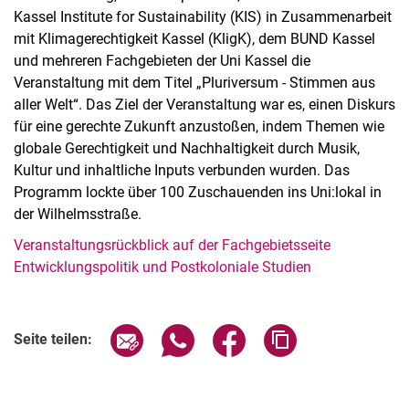
Kassel Institute for Sustainability (KIS) in Zusammenarbeit
mit Klimagerechtigkeit Kassel (KligK), dem BUND Kassel
und mehreren Fachgebieten der Uni Kassel die
Veranstaltung mit dem Titel „Pluriversum - Stimmen aus
aller Welt“. Das Ziel der Veranstaltung war es, einen Diskurs
für eine gerechte Zukunft anzustoßen, indem Themen wie
globale Gerechtigkeit und Nachhaltigkeit durch Musik,
Kultur und inhaltliche Inputs verbunden wurden. Das
Programm lockte über 100 Zuschauenden ins Uni:lokal in
der Wilhelmsstraße.
Veranstaltungsrückblick auf der Fachgebietsseite
Entwicklungspolitik und Postkoloniale Studien
Seite über E-Mail teilen
Seite über WhatsApp teilen (exter
Seite über Facebook teile
Adresse der Seite
Seite teilen: