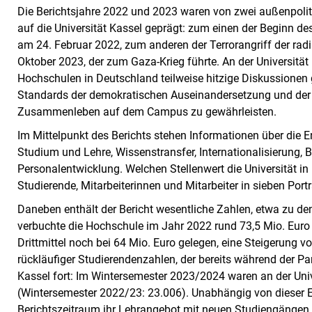
Die Berichtsjahre 2022 und 2023 waren von zwei außenpoli
auf die Universität Kassel geprägt: zum einen der Beginn de
am 24. Februar 2022, zum anderen der Terrorangriff der rad
Oktober 2023, der zum Gaza-Krieg führte. An der Universitä
Hochschulen in Deutschland teilweise hitzige Diskussionen ge
Standards der demokratischen Auseinandersetzung und der G
Zusammenleben auf dem Campus zu gewährleisten.
Im Mittelpunkt des Berichts stehen Informationen über die E
Studium und Lehre, Wissenstransfer, Internationalisierung, 
Personalentwicklung. Welchen Stellenwert die Universität in
Studierende, Mitarbeiterinnen und Mitarbeiter in sieben Portr
Daneben enthält der Bericht wesentliche Zahlen, etwa zu d
verbuchte die Hochschule im Jahr 2022 rund 73,5 Mio. Euro 
Drittmittel noch bei 64 Mio. Euro gelegen, eine Steigerung 
rückläufiger Studierendenzahlen, der bereits während der Pa
Kassel fort: Im Wintersemester 2023/2024 waren an der Uni
(Wintersemester 2022/23: 23.006). Unabhängig von dieser En
Berichtszeitraum ihr Lehrangebot mit neuen Studiengängen