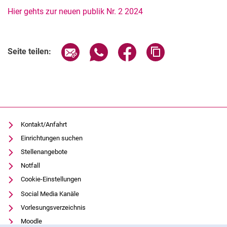
Hier gehts zur neuen publik Nr. 2 2024
Seite über E-Mail teilen
Seite über WhatsApp teilen (exter
Seite über Facebook teile
Adresse der Seite
Seite teilen:
Kontakt/Anfahrt
Einrichtungen suchen
Stellenangebote
Notfall
Cookie-Einstellungen
Social Media Kanäle
Vorlesungsverzeichnis
Moodle