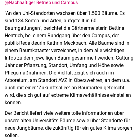
@Nachhaltiger Betrieb und Campus
"An den Uni-Standorten wachsen über 1.500 Bäume. Es
sind 134 Sorten und Arten, aufgeteilt in 60
Baumgattungen", berichtet die Gärtnermeisterin Bettina
Hentrich, bei einem Rundgang über den Campus, der
publik-Redakteurin Kathrin Meckbach. Alle Bäume sind in
einem Baumkataster verzeichnet, in dem alle wichtigen
Infos zu dem jeweiligen Baum gesammelt werden: Gattung,
Jahr der Pflanzung, Standort, Umfang und Höhe sowie
Pflegemaßnahmen. Die Vielfalt zeigt sich auch im
Arboretum, am Standort AVZ in Oberzwehren, an dem u.a.
auch mit einer "Zukunftsallee" an Baumarten geforscht
wird, die sich gut auf extreme Klimaverhältnisse einstellen
können.
Der Bericht liefert viele weitere tolle Informationen über
unsere alten Universitäts-Bäume sowie über Standorte für
neue Jungbäume, die zukünftig für ein gutes Klima sorgen
sollen.